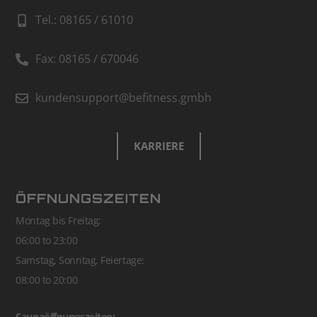
Tel.: 08165 / 61010
Fax: 08165 / 670046
kundensupport@befitness.gmbh
KARRIERE
ÖFFNUNGSZEITEN
Montag bis Freitag:
06:00 to 23:00
Samstag, Sonntag, Feiertage:
08:00 to 20:00
Saunaöffnungszeiten: