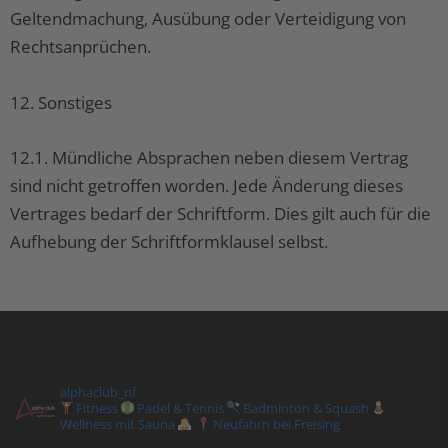
Geltendmachung, Ausübung oder Verteidigung von
Rechtsanprüchen.
12. Sonstiges
12.1. Mündliche Absprachen neben diesem Vertrag
sind nicht getroffen worden. Jede Änderung dieses
Vertrages bedarf der Schriftform. Dies gilt auch für die
Aufhebung der Schriftformklausel selbst.
alphaclub_nf
Fitness
Padel & Tennis
Badminton & Squash
Wellness mit Sauna
Neufahrn bei Freising