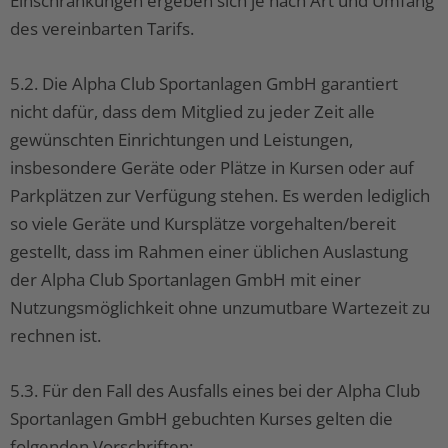
Einschränkungen ergeben sich je nach Art und Umfang
des vereinbarten Tarifs.
5.2. Die Alpha Club Sportanlagen GmbH garantiert
nicht dafür, dass dem Mitglied zu jeder Zeit alle
gewünschten Einrichtungen und Leistungen,
insbesondere Geräte oder Plätze in Kursen oder auf
Parkplätzen zur Verfügung stehen. Es werden lediglich
so viele Geräte und Kursplätze vorgehalten/bereit
gestellt, dass im Rahmen einer üblichen Auslastung
der Alpha Club Sportanlagen GmbH mit einer
Nutzungsmöglichkeit ohne unzumutbare Wartezeit zu
rechnen ist.
5.3. Für den Fall des Ausfalls eines bei der Alpha Club
Sportanlagen GmbH gebuchten Kurses gelten die
folgenden Vorschriften: