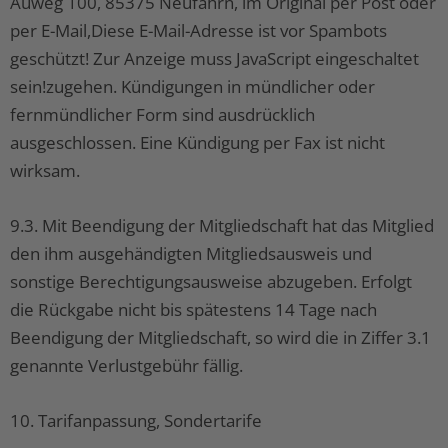
Auweg 100, 85375 Neufahrn, im Original per Post oder
per E-Mail,
Diese E-Mail-Adresse ist vor Spambots
geschützt! Zur Anzeige muss JavaScript eingeschaltet
sein!
zugehen. Kündigungen in mündlicher oder
fernmündlicher Form sind ausdrücklich
ausgeschlossen. Eine Kündigung per Fax ist nicht
wirksam.
9.3. Mit Beendigung der Mitgliedschaft hat das Mitglied
den ihm ausgehändigten Mitgliedsausweis und
sonstige Berechtigungsausweise abzugeben. Erfolgt
die Rückgabe nicht bis spätestens 14 Tage nach
Beendigung der Mitgliedschaft, so wird die in Ziffer 3.1
genannte Verlustgebühr fällig.
10. Tarifanpassung, Sondertarife